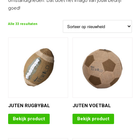
omstandigheden. Dat doet het imago van jouw bedrijf
goed!
Alle 33 resultaten
JUTEN RUGBYBAL
JUTEN VOETBAL
Bekijk product
Bekijk product