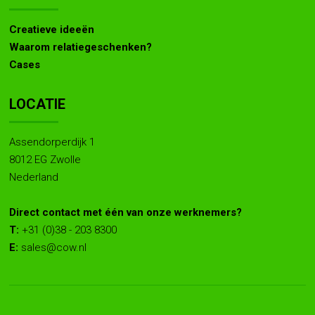
Creatieve ideeën
Waarom relatiegeschenken?
Cases
LOCATIE
Assendorperdijk 1
8012 EG Zwolle
Nederland
Direct contact met één van onze werknemers?
T:
+31 (0)38 - 203 8300
E:
sales@cow.nl