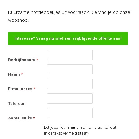
Duurzame notitieboekjes uit voorraad? Die vind je op onze
webshop
!
Interesse? Vraag nu snel een vrijblijvende offerte aan!
Bedrijfsnaam
*
Naam
*
E-mailadres
*
Telefoon
Aantal stuks
*
Let je op het minimum afname aantal dat
in de tekst vermeld staat?