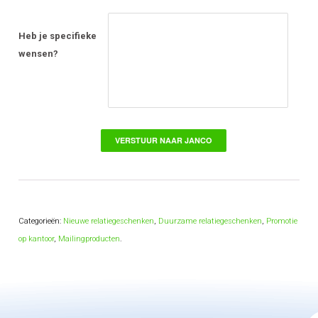
Heb je specifieke
wensen?
Categorieën:
Nieuwe relatiegeschenken
,
Duurzame relatiegeschenken
,
Promotie
op kantoor
,
Mailingproducten
.