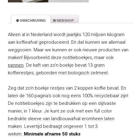
 OMSCHRIJVING
 WEBSHOP
Alleen al in Nederland wordt jaarlijks 120 miljoen kilogram
aan koffieafval geproduceerd. En dat kunnen we allemaal
weggooien. Maar we kunnen er ook nieuwe producten van
maken! Bijvoorbeeld deze notitieboekjes, maar ook
pennen
. De kaft van zo’n boekje bevat 13 gram
koffierestjes, gebonden met biologisch zetmeel.
Zeg dat zo’n boekje restjes van 2 koppen koffie bevat. En
laten de 160 pagina’s ook nog eens 100% recyclebaar zijn!
De notitieboekjes zijn te bedrukken op een slijtvaste
manier, in 1 kleur. Je kunt ze ook met een full color
bedrukte sleeve van landbouwafval eromheen laten
maken. Levertijd bedraagt ongeveer 1 tot 3
weken.
Minimale afname 50 stuks