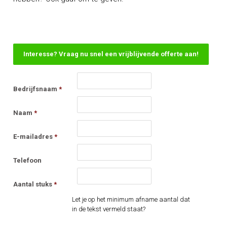
Interesse? Vraag nu snel een vrijblijvende offerte aan!
Bedrijfsnaam
*
Naam
*
E-mailadres
*
Telefoon
Aantal stuks
*
Let je op het minimum afname aantal dat
in de tekst vermeld staat?