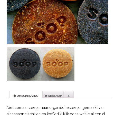
 OMSCHRIJVING
 WEBSHOP
&
Niet zomaar zeep, maar organische zeep… gemaakt van
sinaasappelschillen en koffiedik! Kijk eens wat je alleen al