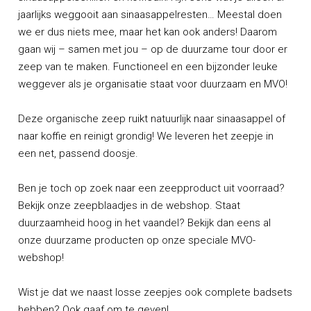
jaarlijks weggooit aan sinaasappelresten… Meestal doen
we er dus niets mee, maar het kan ook anders! Daarom
gaan wij – samen met jou – op de duurzame tour door er
zeep van te maken. Functioneel en een bijzonder leuke
weggever als je organisatie staat voor duurzaam en MVO!
Deze organische zeep ruikt natuurlijk naar sinaasappel of
naar koffie en reinigt grondig! We leveren het zeepje in
een net, passend doosje.
Ben je toch op zoek naar een zeepproduct uit voorraad?
Bekijk onze
zeepblaadjes in de webshop
. Staat
duurzaamheid hoog in het vaandel? Bekijk dan eens al
onze duurzame producten op onze speciale
MVO-
webshop
!
Wist je dat we naast losse zeepjes ook complete
badsets
hebben? Ook gaaf om te geven!