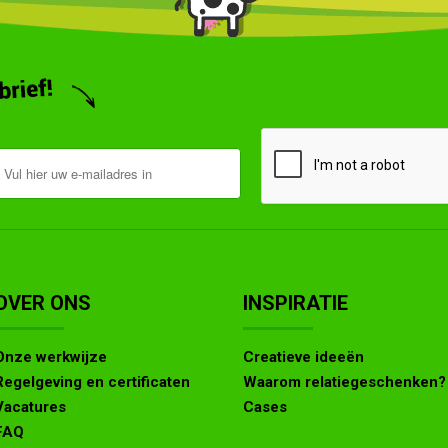
OVER ONS
INSPIRATIE
Onze werkwijze
Creatieve ideeën
Regelgeving en certificaten
Waarom relatiegeschenken?
Vacatures
Cases
FAQ