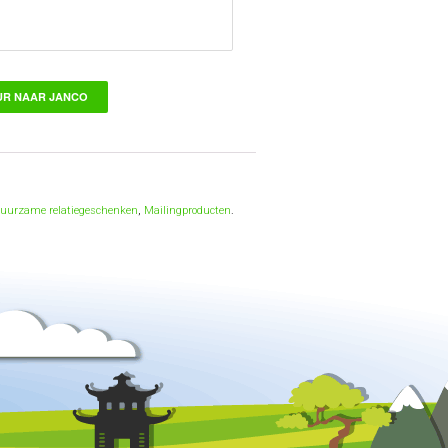
uurzame relatiegeschenken
,
Mailingproducten
.