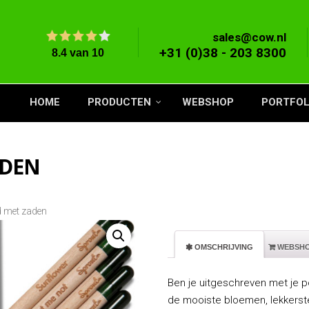
sales@cow.nl
+31 (0)38 - 203 8300
HOME
PRODUCTEN
WEBSHOP
PORTFOL
ADEN
d met zaden
 OMSCHRIJVING
 WEBSH
Ben je uitgeschreven met je p
de mooiste bloemen, lekkerst