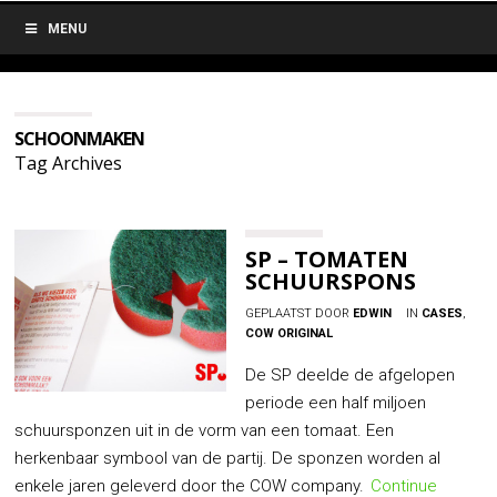
MENU
SCHOONMAKEN
Tag Archives
SP – TOMATEN
SCHUURSPONS
GEPLAATST DOOR
EDWIN
IN
CASES
,
COW ORIGINAL
De SP deelde de afgelopen
periode een half miljoen
schuursponzen uit in de vorm van een tomaat. Een
herkenbaar symbool van de partij. De sponzen worden al
enkele jaren geleverd door the COW company.
Continue