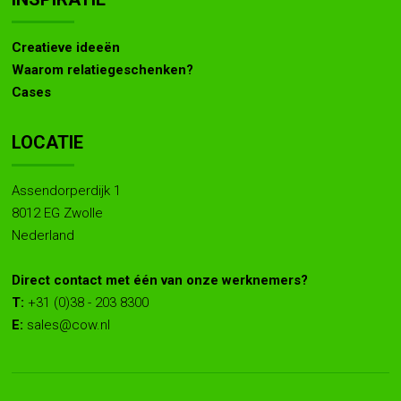
Creatieve ideeën
Waarom relatiegeschenken?
Cases
LOCATIE
Assendorperdijk 1
8012 EG Zwolle
Nederland
Direct contact met één van onze werknemers?
T:
+31 (0)38 - 203 8300
E:
sales@cow.nl