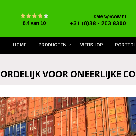
sales@cow.nl
+31 (0)38 - 203 8300
HOME
PRODUCTEN
WEBSHOP
PORTFOL
ORDELIJK VOOR ONEERLIJKE C