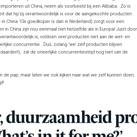
importeren uit China, neem als voorbeeld bij een Alibaba.. Zo is
t dat hij/zij verantwoordelijk is voor de aangekochte producten.
 in China 10x goedkoper is dan in Nederland) zorgt voor een
 in China zijn nou eenmaal niet hetzelfde als in Europa! Juist door
 verantwoordelijk is, voldoen veel producten niet aan de wet- en
lijke concurrentie.. Dus, zolang ‘we’ zelf producten blijven
daarden!), zal de oneerlijke concurrentiestrijd nog niet van de
r in de pap, maar laten we ook kijken naar wat we zelf kunnen doen,
jf!