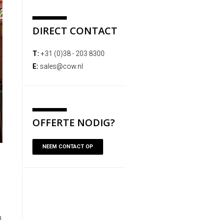
DIRECT CONTACT
T:
+31 (0)38 - 203 8300
E:
sales@cow.nl
OFFERTE NODIG?
NEEM CONTACT OP
n