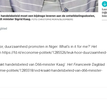
hoor, duurzaamheid promoten in Niger. What’s in it for me?’
Het
 https://fd.nl/economie-politiek/1285526/leuk-hoor-duurzaamheid-
raakt handelsbeleid van D66-minister Kaag’.
Het Financieele Dagblad.
ie-politiek/1285518/vvd-kraakt-handelsbeleid-van-d66-minister-