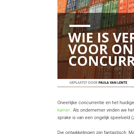
WIE IS V
VOOR ONE
CONCURR
GEPLAATST DOOR
PAULA VAN LENTE
Oneerlijke concurrentie en het huidi
kamer
. Als ondernemer vinden we het 
sprake is van een ongelijk speelveld (z
Die ontwikkelingen zijn fantastisch. M