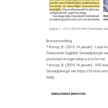
Bronvermelding:
* Knoop, B. (2019, 14 januari). ‘Leuk 
Financieele Dagblad.
Geraadpleegd van
promoten-in-niger-what-s-in-it-for-me
* Knoop, B. (2019, 14 januari). ‘VVD k
Geraadpleegd van https://fd.nl/econom
kaag
GERELATEERDE BERICHTEN