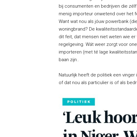
bij consumenten en bedrijven die zélf 
menig importeur onwetend over het fei
Want wat nou als jóuw powerbank (die
woningbrand? De kwaliteitsstandaarden
dit feit, dat mensen niet weten wie er
regelgeving. Wát weer zorgt voor oneer
importeren (met té lage kwaliteitsstan
baan zijn..
Natuurlijk heeft de politiek een vinge
of dat nou als particulier is of als bedri