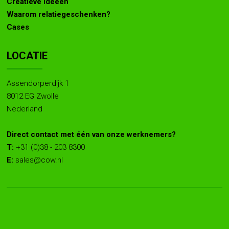
Creatieve ideeën
Waarom relatiegeschenken?
Cases
LOCATIE
Assendorperdijk 1
8012 EG Zwolle
Nederland
Direct contact met één van onze werknemers?
T:
+31 (0)38 - 203 8300
E:
sales@cow.nl