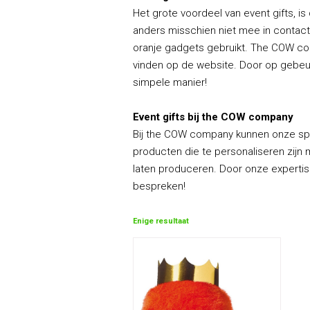
Het grote voordeel van event gifts, i
anders misschien niet mee in contac
oranje gadgets gebruikt. The COW comp
vinden op de website. Door op gebeurt
simpele manier!
Event gifts bij the COW company
Bij the COW company kunnen onze speci
producten die te personaliseren zijn 
laten produceren. Door onze experti
bespreken!
Enige resultaat