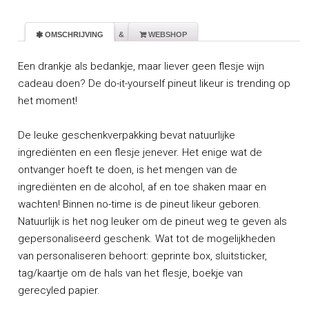
 OMSCHRIJVING
&
 WEBSHOP
Een drankje als bedankje, maar liever geen flesje wijn
cadeau doen? De do-it-yourself pineut likeur is trending op
het moment!
De leuke geschenkverpakking bevat natuurlijke
ingrediënten en een flesje jenever. Het enige wat de
ontvanger hoeft te doen, is het mengen van de
ingrediënten en de alcohol, af en toe shaken maar en
wachten! Binnen no-time is de pineut likeur geboren.
Natuurlijk is het nog leuker om de pineut weg te geven als
gepersonaliseerd geschenk. Wat tot de mogelijkheden
van personaliseren behoort: geprinte box, sluitsticker,
tag/kaartje om de hals van het flesje, boekje van
gerecyled papier.