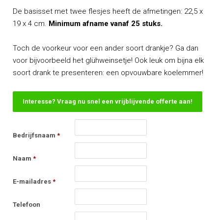
De basisset met twee flesjes heeft de afmetingen: 22,5 x
19 x 4 cm.
Minimum afname vanaf 25 stuks.
Toch de voorkeur voor een ander soort drankje? Ga dan
voor bijvoorbeeld het
glühweinsetje
! Ook leuk om bijna elk
soort drank te presenteren: een
opvouwbare koelemmer
!
Interesse? Vraag nu snel een vrijblijvende offerte aan!
Bedrijfsnaam
*
Naam
*
E-mailadres
*
Telefoon