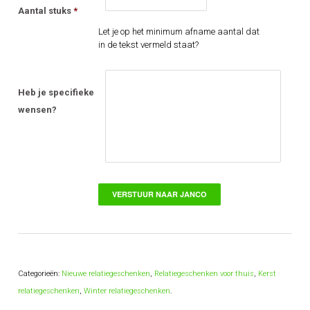
Aantal stuks
*
Let je op het minimum afname aantal dat
in de tekst vermeld staat?
Heb je specifieke
wensen?
Categorieën:
Nieuwe relatiegeschenken
,
Relatiegeschenken voor thuis
,
Kerst
relatiegeschenken
,
Winter relatiegeschenken
.