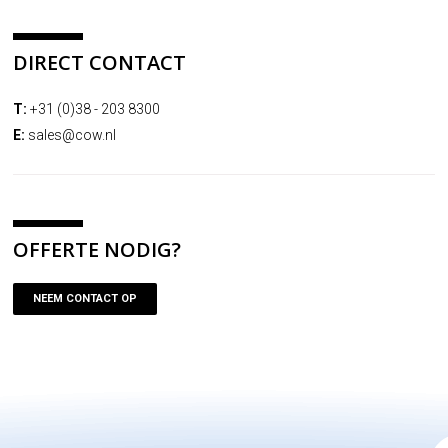
DIRECT CONTACT
T:
+31 (0)38 - 203 8300
E:
sales@cow.nl
OFFERTE NODIG?
NEEM CONTACT OP