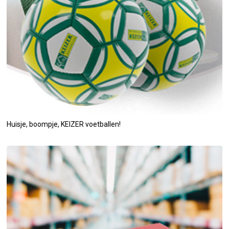
Huisje, boompje, KEIZER voetballen!